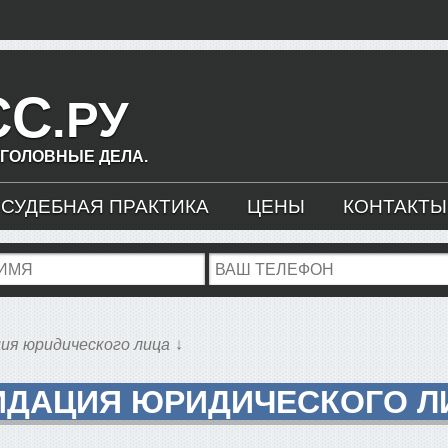
СС
.РУ
УГОЛОВНЫЕ ДЕЛА.
Введите ваш запрос для начала поиска.
СУДЕБНАЯ ПРАКТИКА
ЦЕНЫ
КОНТАКТЫ
ия юридического лица
ИДАЦИЯ ЮРИДИЧЕСКОГО Л