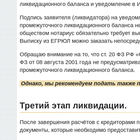
ликвидационного баланса и уведомление в 
Подпись заявителя (ликвидатора) на уведом
промежуточного ликвидационного баланса н
обществом нотариус обязательно требует вып
Выписку из ЕГРЮЛ можно заказать непосредст
Обращаю внимание на то, что ст. 20 ФЗ РФ 
ФЗ от 08 августа 2001 года не предусматри
промежуточного ликвидационного баланса.
Однако, мы рекомендуем подать также 
Третий этап ликвидации.
После завершения расчётов с кредиторами по
документы, которые необходимо предостави