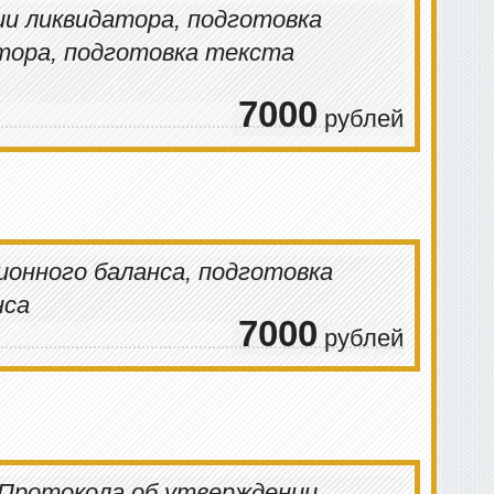
ии ликвидатора, подготовка
тора, подготовка текста
7000
рублей
онного баланса, подготовка
нса
7000
рублей
 Протокола об утверждении