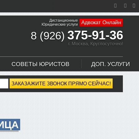
Дистанционные
Адвокат Онлайн
Юридические услуги
375-91-36
8 (926)
г. Москва,
Круглосуточно!
СОВЕТЫ ЮРИСТОВ
ДОП. УСЛУГИ
ЗАКАЗАЖИТЕ ЗВОНОК ПРЯМО СЕЙЧАС!
ИЦА