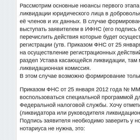
Рассмотрим основные нюансы первого этап
ликвидации юридического лица в добровольн
её членов и их данных. В случае формирова
выступать заявителем в ИФНС (его подпись 
перечислить действия которые будет осущес
регистрации (утв. Приказом ФНС от 25 янва
на осуществление регистрационных действий
раздел Устава касающейся ликвидации, там 
ликвидационная комиссия.
В этом случае возможно формирование толь
Приказом ФНС от 25 января 2012 года № М
воспользоваться специальной программой д
Федеральной налоговой службы. Хочу отмет
(ликвидатора или руководителя ликвидацион
Подпись заявителя необходимо заверить у н
нотариуса не нужна, это: