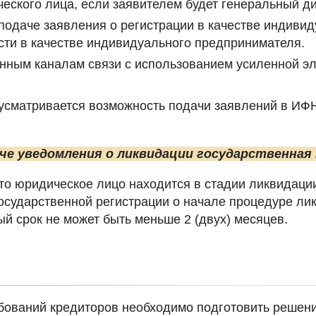
еского лица, если заявителем будет генеральный ди
одаче заявления о регистрации в качестве индивид
сти в качестве индивидуального предпринимателя.
нным каналам связи с использованием усиленной э
сматривается возможность подачи заявлений в ИФН
че уведомления о ликвидации государственная
что юридическое лицо находится в стадии ликвидац
осударственной регистрации о начале процедуре лик
й срок не может быть меньше 2 (двух) месяцев.
ебований кредиторов необходимо подготовить решен