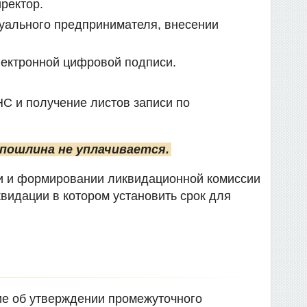
ректор.
уального предпринимателя, внесении
лектронной цифровой подписи.
С и получение листов записи по
 пошлина не уплачивается.
ии и формировании ликвидационной комиссии
видации в котором установить срок для
ие об утверждении промежуточного