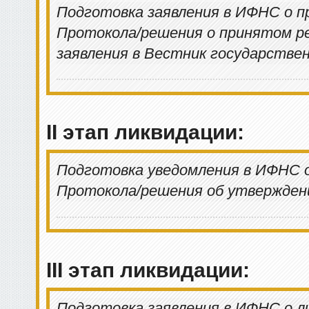
Подготовка заявления в ИФНС о п
Протокола/решения о принятом ре
заявления в Вестник государстве
II этап ликвидации:
Подготовка уведомления в ИФНС о
Протокола/решения об утвержден
III этап ликвидации:
Подготовка заявления в ИФНС о л