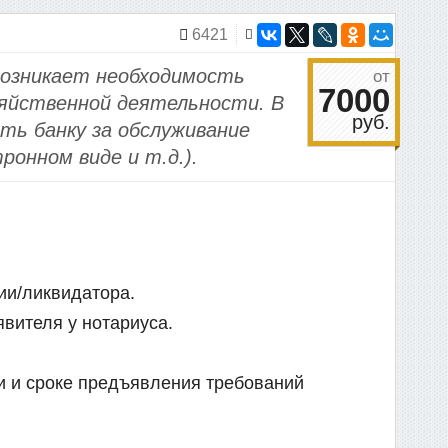
6421
возникает необходимость
от
7000
зяйственной деятельности. В
руб.
ть банку за обслуживание
ронном виде и т.д.).
ии/ликвидатора.
вителя у нотариуса.
и и сроке предъявления требований