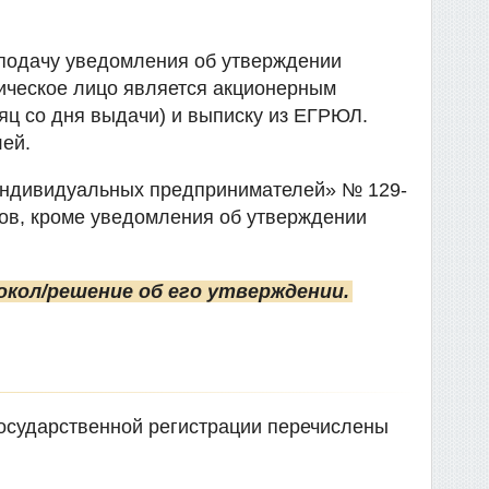
 подачу уведомления об утверждении
ическое лицо является акционерным
сяц со дня выдачи) и выписку из ЕГРЮЛ.
лей.
 индивидуальных предпринимателей» № 129-
тов, кроме уведомления об утверждении
кол/решение об его утверждении.
государственной регистрации перечислены