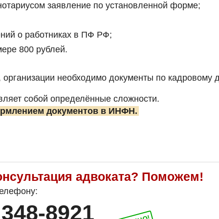
нотариусом заявление по установленной форме;
ний о работниках в ПФ РФ;
ере 800 рублей.
, организации необходимо документы по кадровому д
вляет собой определённые сложности.
ормлением документов в ИНФН.
онсультация адвоката? Поможем!
телефону:
348-8921
)