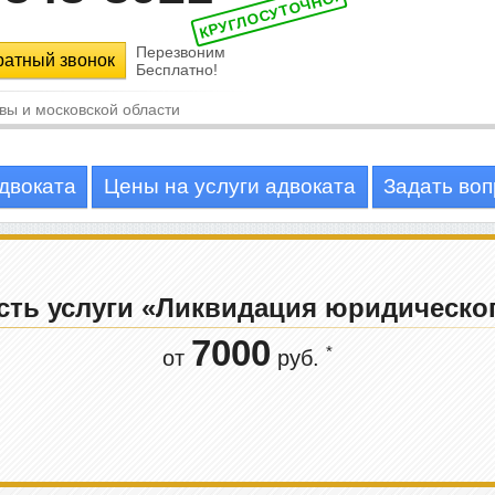
ратный звонок
адвоката
Цены на услуги адвоката
Задать воп
ть услуги «Ликвидация юридическо
7000
*
от
руб.