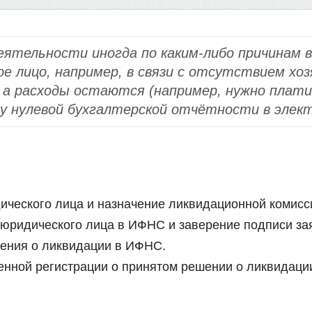
еятельности иногда по каким-либо причинам 
е лицо, например, в связи с отсутствием хо
 а расходы остаются (например, нужно плати
чу нулевой бухгалтерской отчётности в элект
ического лица и назначение ликвидационной комисс
юридического лица в ИФНС и заверение подписи зая
ения о ликвидации в ИФНС.
енной регистрации о принятом решении о ликвидаци