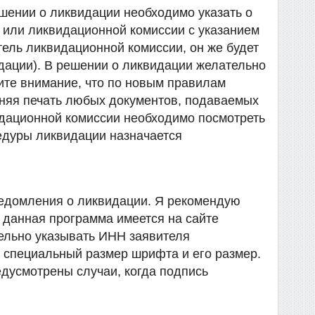
ешении о ликвидации необходимо указать о
 или ликвидационной комиссии с указанием
ель ликвидационной комиссии, он же будет
дации). В решении о ликвидации желательно
ите внимание, что по новым правилам
нняя печать любых документов, подаваемых
идационной комиссии необходимо посмотреть
едуры ликвидации назначается
едомления о ликвидации. Я рекомендую
данная программа имеется на сайте
ельно указывать ИНН заявителя
 специальный размер шрифта и его размер.
дусмотрены случаи, когда подпись