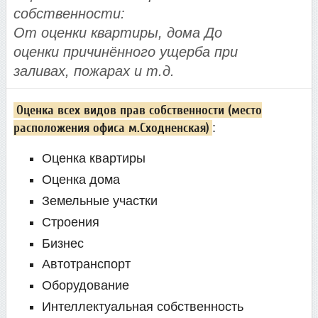
собственности:
От оценки квартиры, дома До
оценки причинённого ущерба при
заливах, пожарах и т.д.
Оценка всех видов прав собственности (место
расположения офиса м.Сходненская)
:
Оценка квартиры
Оценка дома
Земельные участки
Строения
Бизнес
Автотранспорт
Оборудование
Интеллектуальная собственность