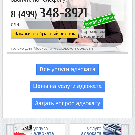
348-8921
8 (499)
или
Закажите обратный звонок
Все услуги адвоката
Цены на услуги адвоката
Задать вопрос адвокату
услуга
услуга
адвоката
адвоката