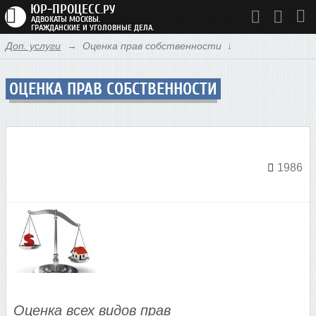
ЮР-ПРОЦЕСС
.РУ
АДВОКАТЫ МОСКВЫ.
ГРАЖДАНСКИЕ И УГОЛОВНЫЕ ДЕЛА.
Доп. услуги
Оценка прав собственности
УСЛУГИ АДВОКАТА
АДВОКАТЫ
ОЦЕНКА ПРАВ СОБСТВЕННОСТИ
Введите ваш запрос для начала поиска.
СУДЕБНАЯ ПРАКТИКА
ЦЕНЫ
1986
КОНТАКТЫ
СОВЕТЫ ЮРИСТОВ
ЮР НОВОСТИ
ДОП. УСЛУГИ
Оценка всех видов прав