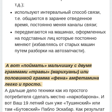
т.д.);
используют интервальный способ связи,
т.е. общаются в заранее отведенное
время, постоянно меняя каналы связи;
передвигаются на машинах, оформленных
на подставных лиц которые постоянно
меняют (избавляясь от старых машин
путем разборки на автозапчасти).
А вот «поймать» мальчишку с двумя
граммами «травы» (марихуаны) или
половинкой грамма «фена» амфетамина
легко и просто.
А дальше дело техники как из простого
потребителя сделать местно «наркобарона». И
вот Ваш 19 летний сын уже «Тушинский» или
там «Бутовский» Пабло Эскабар. Как результат