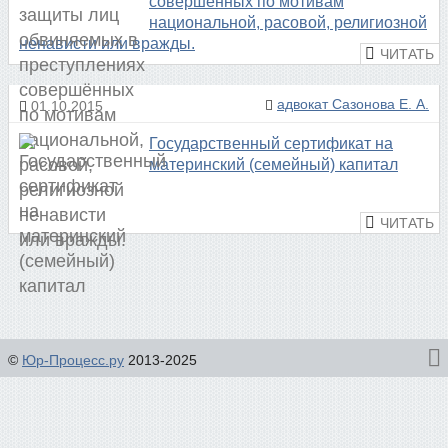
совершённых по мотивам
национальной, расовой, религиозной
ненависти или вражды.
адвокат Сазонова Е. А.
01.10.2015
Государственный сертификат на
материнский (семейный) капитал
©
Юр-Процесс.ру
2013-2025