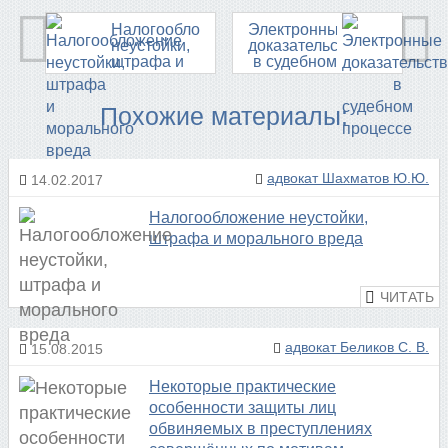
Налогообложение
Электронные
неустойки,
доказательства
штрафа и
в судебном
морального
процессе
вреда
Похожие материалы:
адвокат Шахматов Ю.Ю.
14.02.2017
Налогообложение неустойки,
штрафа и морального вреда
адвокат Беликов С. В.
15.08.2015
Некоторые практические
особенности защиты лиц
обвиняемых в преступлениях