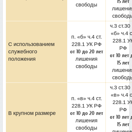
15 лет
свободы
лишени
свобод
ч.3 ст.30 
«б» ч.4 с
п. «б» ч.4 ст.
228.1 У
С использованием
228.1 УК РФ
РФ
служебного
от 10 до 20 лет
от 10 лет 
положения
лишения
15 лет
свободы
лишени
свобод
ч.3 ст.30 
«в» ч.4 с
п. «в» ч.4 ст.
228.1 У
228.1 УК РФ
РФ
В крупном размере
от 10 до 20 лет
от 10 лет 
лишения
15 лет
свободы
лишени